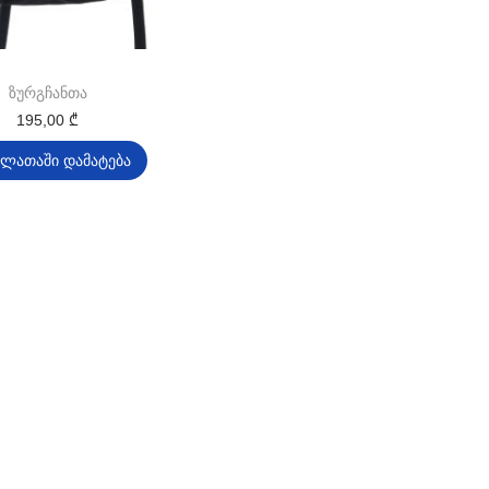
ზურგჩანთა
195,00
₾
ალათაში დამატება