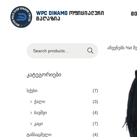
WPC DINAMO
ოფიციალური
მ
მაღაზია
აჩვენებს %d შ
Search
კატეგორიები
სქესი
(7)
ქალი
(3)
ბავშვი
(4)
კაცი
(7)
ტანსაცმელი
(4)