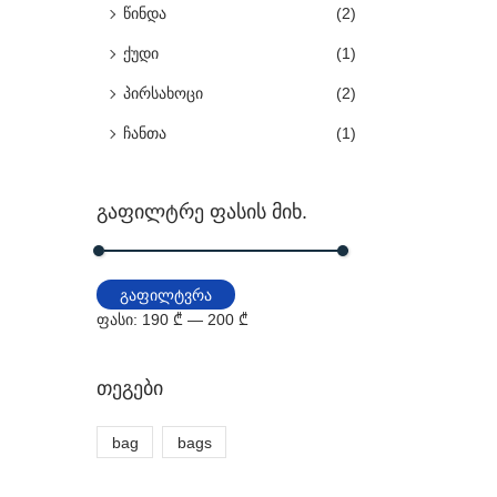
წინდა
(2)
ქუდი
(1)
პირსახოცი
(2)
ჩანთა
(1)
გაფილტრე ფასის მიხ.
გაფილტვრა
ფასი:
190 ₾
—
200 ₾
თეგები
bag
bags